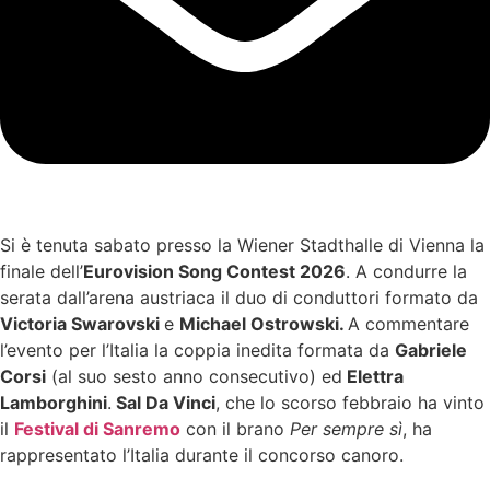
Si è tenuta sabato presso la Wiener Stadthalle di Vienna la
finale dell’
Eurovision Song Contest 2026
. A condurre la
serata dall’arena austriaca il duo di conduttori formato da
Victoria Swarovski
e
Michael Ostrowski.
A commentare
l’evento per l’Italia la coppia inedita formata da
Gabriele
Corsi
(al suo sesto anno consecutivo) ed
Elettra
Lamborghini
.
Sal Da Vinci
, che lo scorso febbraio ha vinto
il
Festival di Sanremo
con il brano
Per sempre sì
, ha
rappresentato l’Italia durante il concorso canoro.